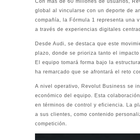
Con más de 60 millones de usuarios, Rev
global al vincularse con un deporte de am
compañía, la Fórmula 1 representa una v
a través de experiencias digitales centra
Desde Audi, se destaca que este movimie
plazo, donde se prioriza tanto el impact
El equipo tomará forma bajo la estructur
ha remarcado que se afrontará el reto co
A nivel operativo, Revolut Business se i
económico del equipo. Esta colaboración 
en términos de control y eficiencia. La p
a sus clientes, como contenido personali
competición.