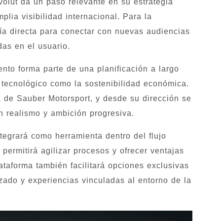
olut da un paso relevante en su estrategia
plia visibilidad internacional. Para la
ía directa para conectar con nuevas audiencias
das en el usuario.
nto forma parte de una planificación a largo
o tecnológico como la sostenibilidad económica.
a de Sauber Motorsport, y desde su dirección se
n realismo y ambición progresiva.
ntegrará como herramienta dentro del flujo
permitirá agilizar procesos y ofrecer ventajas
lataforma también facilitará opciones exclusivas
zado y experiencias vinculadas al entorno de la