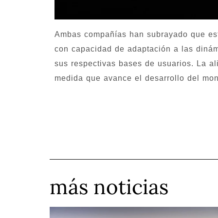
Ambas compañías han subrayado que este 
con capacidad de adaptación a las diná
sus respectivas bases de usuarios. La al
medida que avance el desarrollo del mono
más noticias