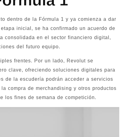
Fórmula 1
to dentro de la Fórmula 1 y ya comienza a dar
 etapa inicial, se ha confirmado un acuerdo de
a consolidada en el sector financiero digital,
ciones del futuro equipo.
iples frentes. Por un lado, Revolut se
ero clave, ofreciendo soluciones digitales para
res de la escudería podrán acceder a servicios
ar la compra de merchandising y otros productos
nte los fines de semana de competición.