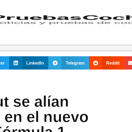
ter
LinkedIn
Telegram
Reddit
t se alían
 en el nuevo