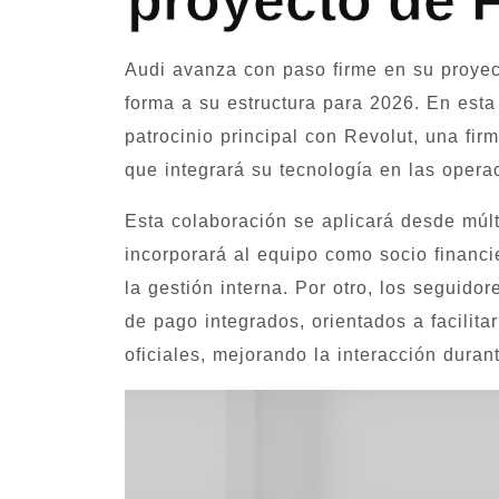
proyecto de 
Audi avanza con paso firme en su proyec
forma a su estructura para 2026. En esta
patrocinio principal con Revolut, una firm
que integrará su tecnología en las opera
Esta colaboración se aplicará desde múlt
incorporará al equipo como socio financi
la gestión interna. Por otro, los seguido
de pago integrados, orientados a facilit
oficiales, mejorando la interacción dura