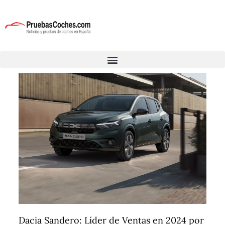
Dacia Sandero: Líder de Ventas en 2024 por