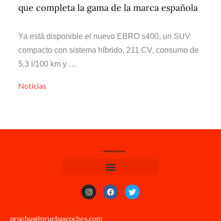
que completa la gama de la marca española
Ya está disponible el nuevo EBRO s400, un SUV
compacto con sistema híbrido, 211 CV, consumo de
5,3 l/100 km y …
Noticias
pruebas@pruebascoches.com