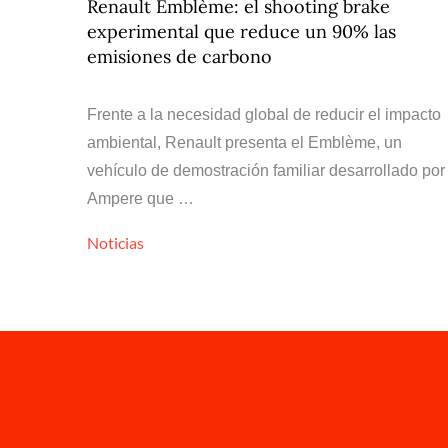
Renault Emblème: el shooting brake
experimental que reduce un 90% las
emisiones de carbono
Frente a la necesidad global de reducir el impacto
ambiental, Renault presenta el Emblème, un
vehículo de demostración familiar desarrollado por
Ampere que …
Noticias