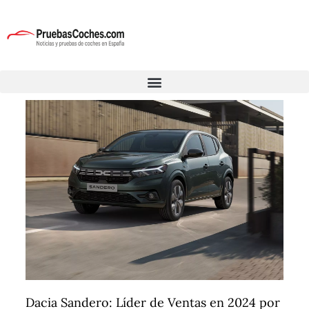
Dacia Sandero: Líder de Ventas en 2024 por