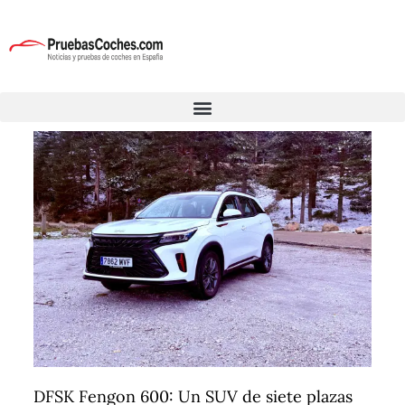
DFSK Fengon 600: Un SUV de siete plazas