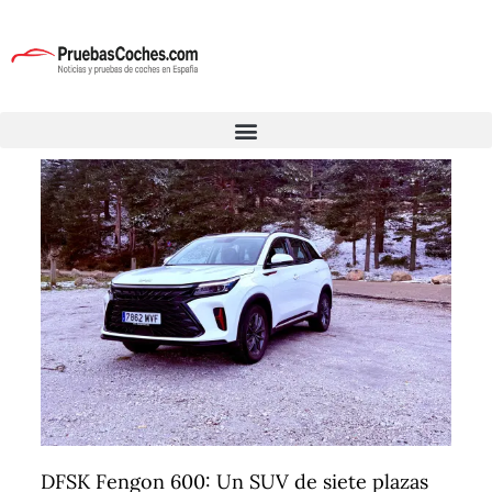
DFSK Fengon 600: Un SUV de siete plazas