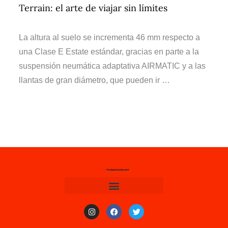
Terrain: el arte de viajar sin límites
La altura al suelo se incrementa 46 mm respecto a
una Clase E Estate estándar, gracias en parte a la
suspensión neumática adaptativa AIRMATIC y a las
llantas de gran diámetro, que pueden ir …