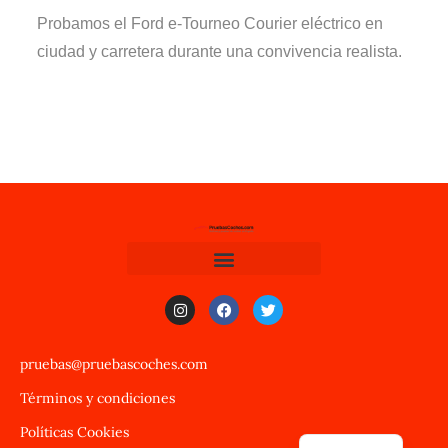
Probamos el Ford e-Tourneo Courier eléctrico en
ciudad y carretera durante una convivencia realista.
pruebas@pruebascoches.com
Términos y condiciones
Políticas Cookies