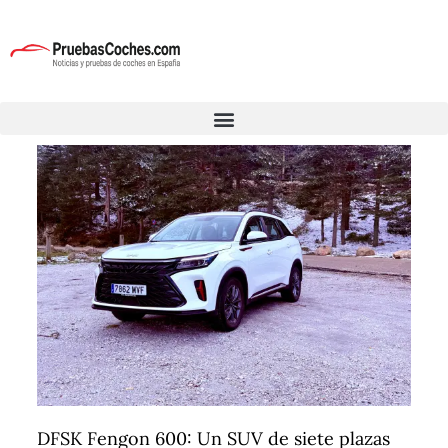
DFSK Fengon 600: Un SUV de siete plazas