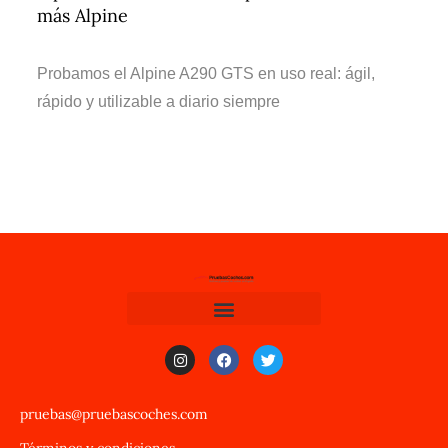
más Alpine
Probamos el Alpine A290 GTS en uso real: ágil,
rápido y utilizable a diario siempre
pruebas@pruebascoches.com
Términos y condiciones