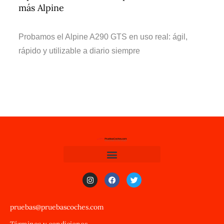
más Alpine
Probamos el Alpine A290 GTS en uso real: ágil,
rápido y utilizable a diario siempre
pruebas@pruebascoches.com
Términos y condiciones