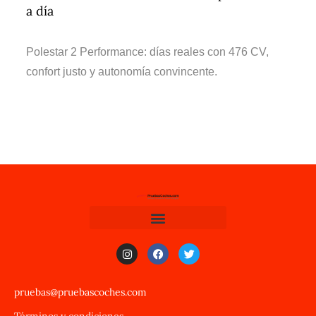
a día
Polestar 2 Performance: días reales con 476 CV,
confort justo y autonomía convincente.
pruebas@pruebascoches.com
Términos y condiciones