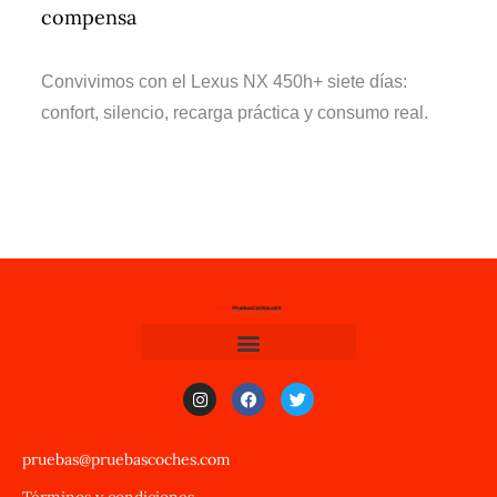
compensa
Convivimos con el Lexus NX 450h+ siete días:
confort, silencio, recarga práctica y consumo real.
pruebas@pruebascoches.com
Términos y condiciones