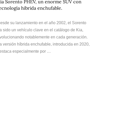
ia Sorento PHEV, un enorme SUV con
ecnología hibrida enchufable.
esde su lanzamiento en el año 2002, el Sorento
a sido un vehículo clave en el catálogo de Kia,
volucionando notablemente en cada generación.
a versión híbrida enchufable, introducida en 2020,
estaca especialmente por …