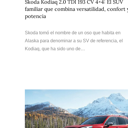
Skoda Kodiaq 2.0 TDI 193 CV 4×4: El SUV
familiar que combina versatilidad, confort 
potencia
Skoda tomó el nombre de un oso que habita en
Alaska para denominar a su SV de referencia, el
Kodiaq, que ha sido uno de…